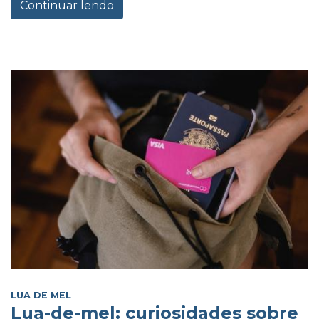
Continuar lendo
LUA DE MEL
Lua-de-mel: curiosidades sobre