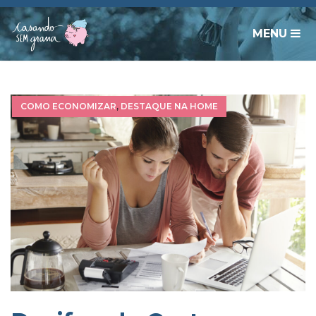
MENU
COMO ECONOMIZAR
,
DESTAQUE NA HOME