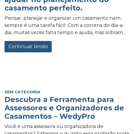
casamento perfeito.
Pensar, planejar e organizar um casamento nem
sempre é uma tarefa fácil. Com a correria do dia-a-
dia, muitas vezes falta tempo e ajuda, mas sobram...
Continuar lendo
SEM CATEGORIA
Descubra a Ferramenta para
Assessores e Organizadores de
Casamentos – WedyPro
Você é uma assessora ou organizadora de
casamentos? Sabemos o quanto essa profissão pode