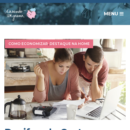
MENU
COMO ECONOMIZAR
,
DESTAQUE NA HOME