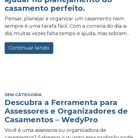
casamento perfeito.
Pensar, planejar e organizar um casamento nem
sempre é uma tarefa fácil. Com a correria do dia-a-
dia, muitas vezes falta tempo e ajuda, mas sobram...
Continuar lendo
SEM CATEGORIA
Descubra a Ferramenta para
Assessores e Organizadores de
Casamentos – WedyPro
Você é uma assessora ou organizadora de
casamentos? Sabemos o quanto essa profissão pode