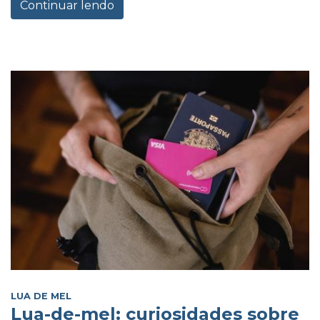
Continuar lendo
LUA DE MEL
Lua-de-mel: curiosidades sobre