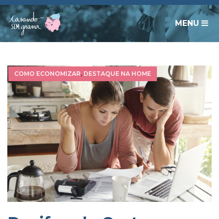
MENU
COMO ECONOMIZAR
,
DESTAQUE NA HOME