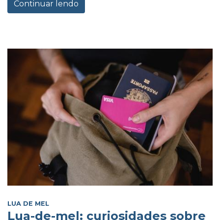
Continuar lendo
LUA DE MEL
Lua-de-mel: curiosidades sobre