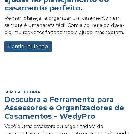
casamento perfeito.
Pensar, planejar e organizar um casamento nem
sempre é uma tarefa fácil. Com a correria do dia-a-
dia, muitas vezes falta tempo e ajuda, mas sobram...
Continuar lendo
SEM CATEGORIA
Descubra a Ferramenta para
Assessores e Organizadores de
Casamentos – WedyPro
Você é uma assessora ou organizadora de
casamentos? Sabemos o quanto essa profissão pode