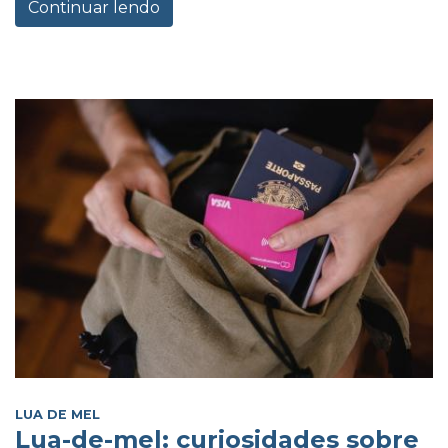
Continuar lendo
LUA DE MEL
Lua-de-mel: curiosidades sobre