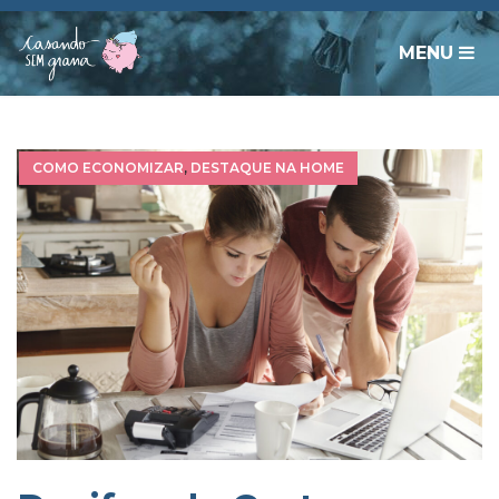
MENU
COMO ECONOMIZAR
,
DESTAQUE NA HOME