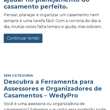
casamento perfeito.
Pensar, planejar e organizar um casamento nem
sempre é uma tarefa fácil. Com a correria do dia-a-
dia, muitas vezes falta tempo e ajuda, mas sobram...
Continuar lendo
SEM CATEGORIA
Descubra a Ferramenta para
Assessores e Organizadores de
Casamentos – WedyPro
Você é uma assessora ou organizadora de
casamentos? Sabemos o quanto essa profissão pode