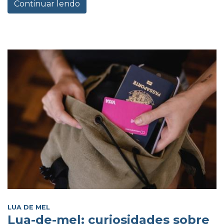
Continuar lendo
LUA DE MEL
Lua-de-mel: curiosidades sobre