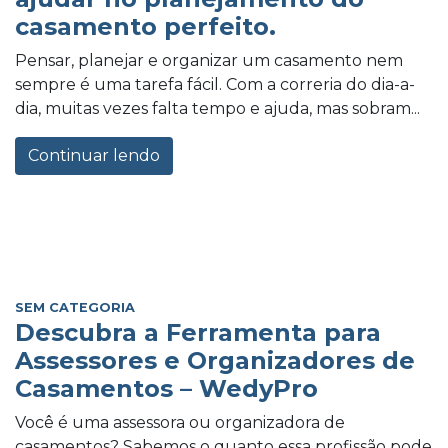
casamento perfeito.
Pensar, planejar e organizar um casamento nem
sempre é uma tarefa fácil. Com a correria do dia-a-
dia, muitas vezes falta tempo e ajuda, mas sobram...
Continuar lendo
SEM CATEGORIA
Descubra a Ferramenta para
Assessores e Organizadores de
Casamentos – WedyPro
Você é uma assessora ou organizadora de
casamentos? Sabemos o quanto essa profissão pode