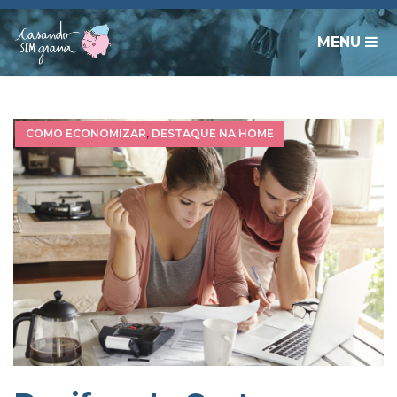
MENU
COMO ECONOMIZAR
,
DESTAQUE NA HOME