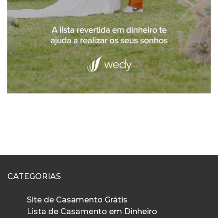
CATEGORIAS
Site de Casamento Grátis
Lista de Casamento em Dinheiro