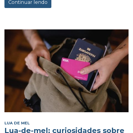
Continuar lendo
LUA DE MEL
Lua-de-mel: curiosidades sobre