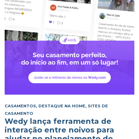
CASAMENTOS
,
DESTAQUE NA HOME
,
SITES DE
CASAMENTO
Wedy lança ferramenta de
interação entre noivos para
ajudar no planejamento do