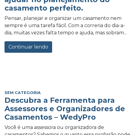
casamento perfeito.
Pensar, planejar e organizar um casamento nem
sempre é uma tarefa fácil. Com a correria do dia-a-
dia, muitas vezes falta tempo e ajuda, mas sobram...
Continuar lendo
SEM CATEGORIA
Descubra a Ferramenta para
Assessores e Organizadores de
Casamentos – WedyPro
Você é uma assessora ou organizadora de
casamentos? Sabemos o quanto essa profissão pode