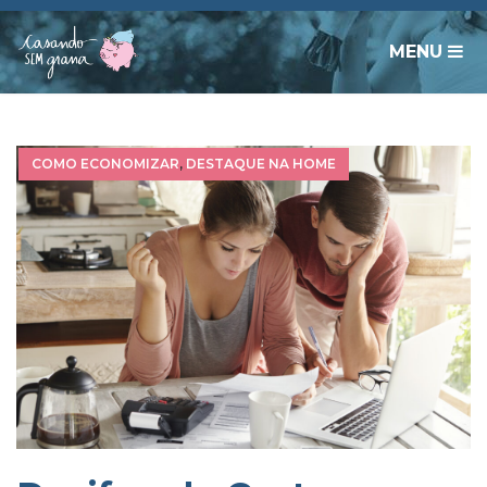
MENU
COMO ECONOMIZAR
,
DESTAQUE NA HOME