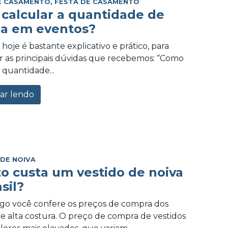
E CASAMENTO
,
FESTA DE CASAMENTO
calcular a quantidade de
a em eventos?
hoje é bastante explicativo e prático, para
 as principais dúvidas que recebemos: “Como
 quantidade...
ar lendo
 DE NOIVA
o custa um vestido de noiva
sil?
igo você confere os preços de compra dos
de alta costura. O preço de compra de vestidos