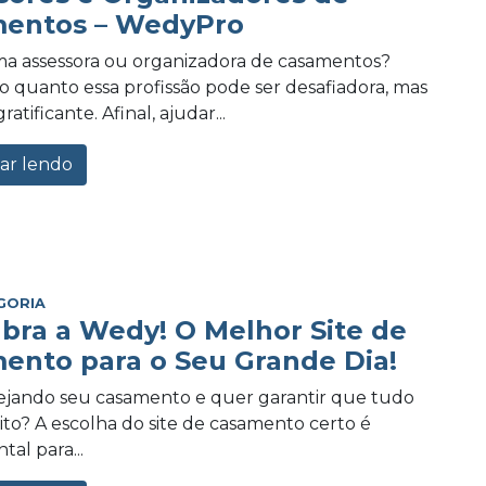
entos – WedyPro
a assessora ou organizadora de casamentos?
 quanto essa profissão pode ser desafiadora, mas
tificante. Afinal, ajudar...
ar lendo
GORIA
bra a Wedy! O Melhor Site de
ento para o Seu Grande Dia!
ejando seu casamento e quer garantir que tudo
eito? A escolha do site de casamento certo é
al para...