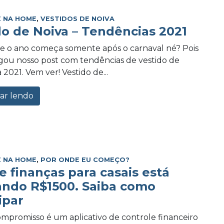
 NA HOME
,
VESTIDOS DE NOIVA
do de Noiva – Tendências 2021
e o ano começa somente após o carnaval né? Pois
ou nosso post com tendências de vestido de
 2021. Vem ver! Vestido de...
ar lendo
 NA HOME
,
POR ONDE EU COMEÇO?
e finanças para casais está
ando R$1500. Saiba como
ipar
promisso é um aplicativo de controle financeiro