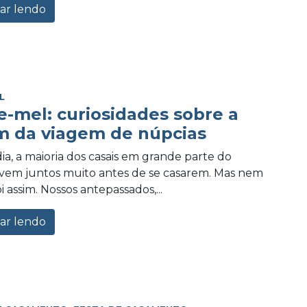
ar lendo
L
e-mel: curiosidades sobre a
m da viagem de núpcias
ia, a maioria dos casais em grande parte do
vem juntos muito antes de se casarem. Mas nem
 assim. Nossos antepassados,...
ar lendo