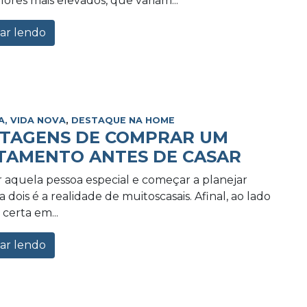
lores mais elevados, que variam...
ar lendo
A, VIDA NOVA
,
DESTAQUE NA HOME
NTAGENS DE COMPRAR UM
TAMENTO ANTES DE CASAR
 aquela pessoa especial e começar a planejar
 dois é a realidade de muitoscasais. Afinal, ao lado
certa em...
ar lendo