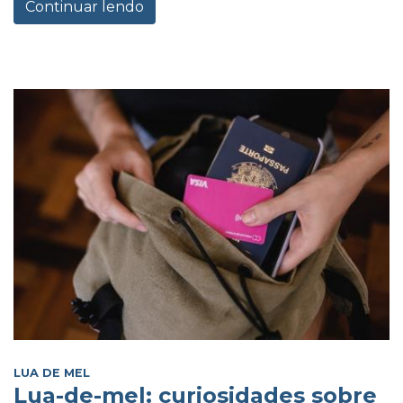
Continuar lendo
LUA DE MEL
Lua-de-mel: curiosidades sobre