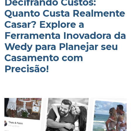
Decifrando Custos:
Quanto Custa Realmente
Casar? Explore a
Ferramenta Inovadora da
Wedy para Planejar seu
Casamento com
Precisão!