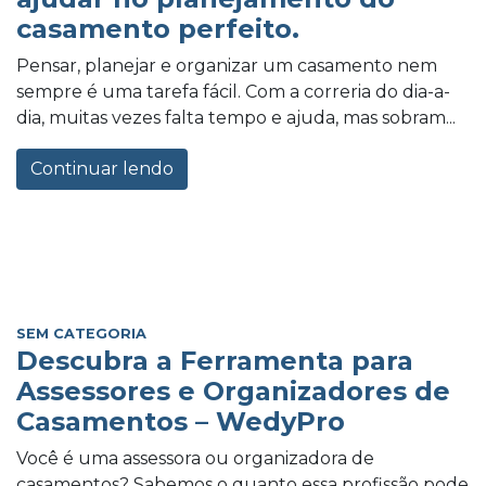
casamento perfeito.
Pensar, planejar e organizar um casamento nem
sempre é uma tarefa fácil. Com a correria do dia-a-
dia, muitas vezes falta tempo e ajuda, mas sobram...
Continuar lendo
SEM CATEGORIA
Descubra a Ferramenta para
Assessores e Organizadores de
Casamentos – WedyPro
Você é uma assessora ou organizadora de
casamentos? Sabemos o quanto essa profissão pode