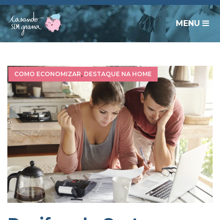
MENU
COMO ECONOMIZAR
,
DESTAQUE NA HOME