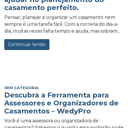
casamento perfeito.
Pensar, planejar e organizar um casamento nem
sempre é uma tarefa fácil. Com a correria do dia-a-
dia, muitas vezes falta tempo e ajuda, mas sobram...
Continuar lendo
SEM CATEGORIA
Descubra a Ferramenta para
Assessores e Organizadores de
Casamentos – WedyPro
Você é uma assessora ou organizadora de
casamentos? Sabemos o quanto essa profissão pode