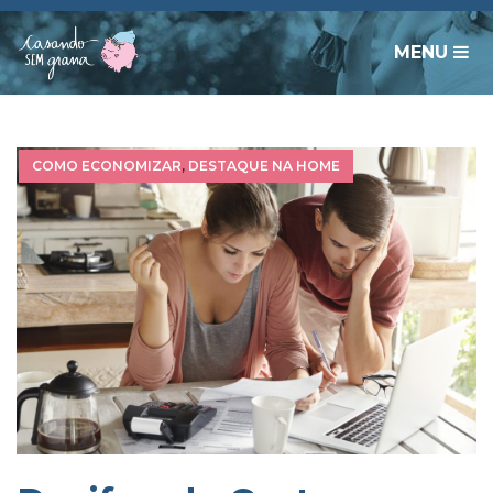
MENU
COMO ECONOMIZAR
,
DESTAQUE NA HOME