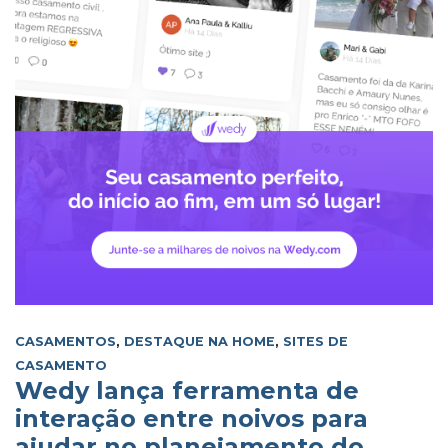
CASAMENTOS
,
DESTAQUE NA HOME
,
SITES DE
CASAMENTO
Wedy lança ferramenta de
interação entre noivos para
ajudar no planejamento do