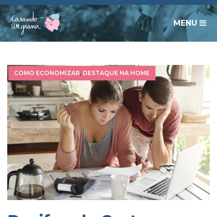
MENU
COMO ECONOMIZAR
,
DESTAQUE NA HOME