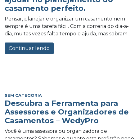
casamento perfeito.
Pensar, planejar e organizar um casamento nem
sempre é uma tarefa fácil. Com a correria do dia-a-
dia, muitas vezes falta tempo e ajuda, mas sobram...
Continuar lendo
SEM CATEGORIA
Descubra a Ferramenta para
Assessores e Organizadores de
Casamentos – WedyPro
Você é uma assessora ou organizadora de
casamentos? Sabemos o quanto essa profissão pode