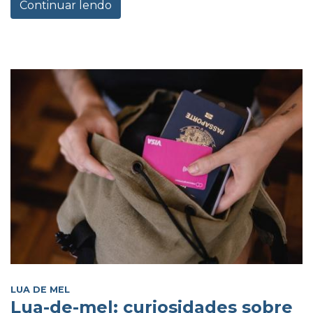
Continuar lendo
LUA DE MEL
Lua-de-mel: curiosidades sobre