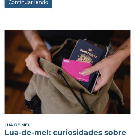
Continuar lendo
LUA DE MEL
Lua-de-mel: curiosidades sobre