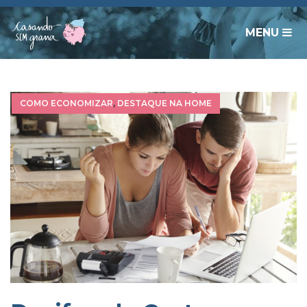
MENU
COMO ECONOMIZAR
,
DESTAQUE NA HOME