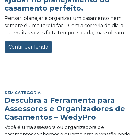
casamento perfeito.
Pensar, planejar e organizar um casamento nem
sempre é uma tarefa fácil. Com a correria do dia-a-
dia, muitas vezes falta tempo e ajuda, mas sobram...
Continuar lendo
SEM CATEGORIA
Descubra a Ferramenta para
Assessores e Organizadores de
Casamentos – WedyPro
Você é uma assessora ou organizadora de
casamentos? Sabemos o quanto essa profissão pode