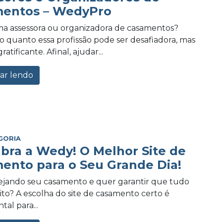
entos – WedyPro
a assessora ou organizadora de casamentos?
 quanto essa profissão pode ser desafiadora, mas
tificante. Afinal, ajudar...
ar lendo
GORIA
bra a Wedy! O Melhor Site de
ento para o Seu Grande Dia!
ejando seu casamento e quer garantir que tudo
eito? A escolha do site de casamento certo é
al para...