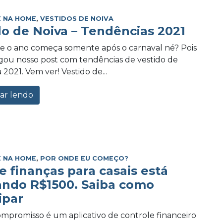
 NA HOME
,
VESTIDOS DE NOIVA
do de Noiva – Tendências 2021
e o ano começa somente após o carnaval né? Pois
ou nosso post com tendências de vestido de
 2021. Vem ver! Vestido de...
ar lendo
 NA HOME
,
POR ONDE EU COMEÇO?
e finanças para casais está
ando R$1500. Saiba como
ipar
promisso é um aplicativo de controle financeiro