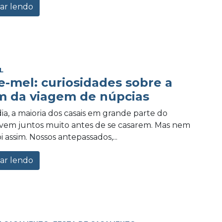
ar lendo
L
e-mel: curiosidades sobre a
m da viagem de núpcias
ia, a maioria dos casais em grande parte do
vem juntos muito antes de se casarem. Mas nem
 assim. Nossos antepassados,...
ar lendo