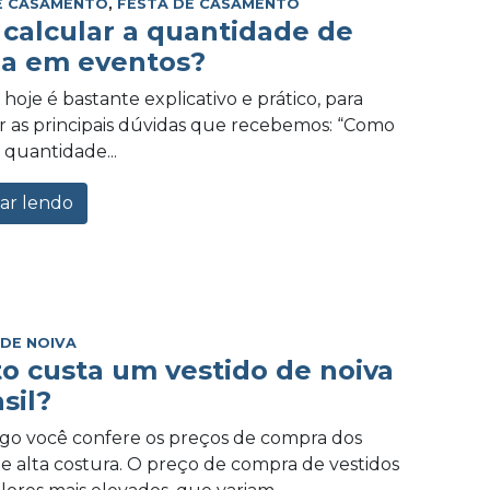
E CASAMENTO
,
FESTA DE CASAMENTO
calcular a quantidade de
a em eventos?
hoje é bastante explicativo e prático, para
 as principais dúvidas que recebemos: “Como
 quantidade...
ar lendo
 DE NOIVA
o custa um vestido de noiva
sil?
igo você confere os preços de compra dos
de alta costura. O preço de compra de vestidos