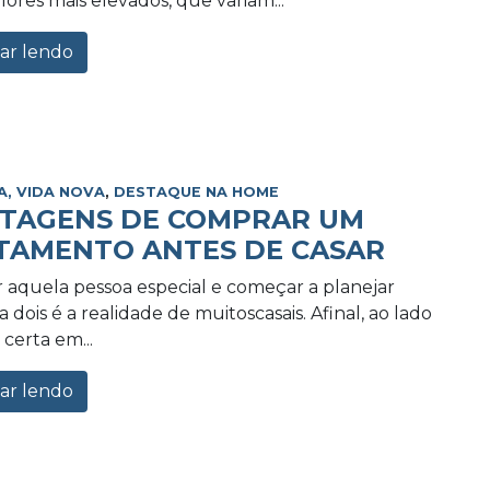
lores mais elevados, que variam...
ar lendo
A, VIDA NOVA
,
DESTAQUE NA HOME
NTAGENS DE COMPRAR UM
TAMENTO ANTES DE CASAR
 aquela pessoa especial e começar a planejar
 dois é a realidade de muitoscasais. Afinal, ao lado
certa em...
ar lendo