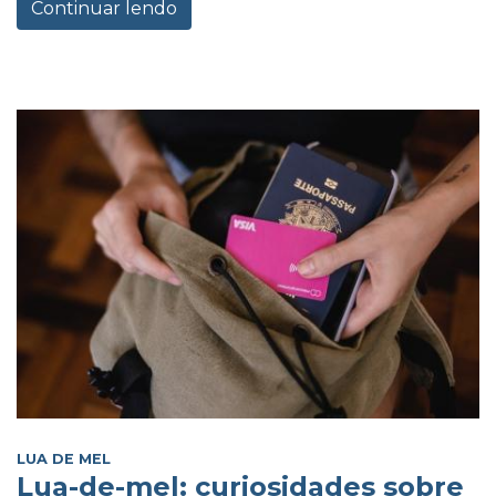
Continuar lendo
LUA DE MEL
Lua-de-mel: curiosidades sobre