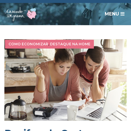
MENU
COMO ECONOMIZAR
,
DESTAQUE NA HOME