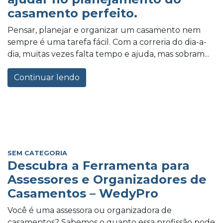
casamento perfeito.
Pensar, planejar e organizar um casamento nem
sempre é uma tarefa fácil. Com a correria do dia-a-
dia, muitas vezes falta tempo e ajuda, mas sobram...
Continuar lendo
SEM CATEGORIA
Descubra a Ferramenta para
Assessores e Organizadores de
Casamentos – WedyPro
Você é uma assessora ou organizadora de
casamentos? Sabemos o quanto essa profissão pode