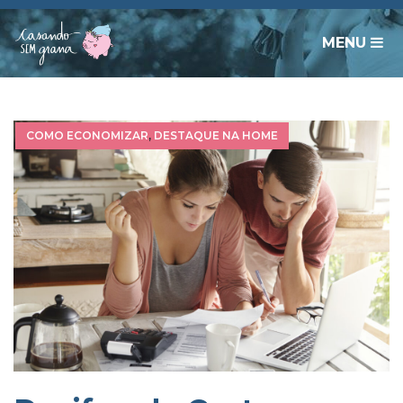
MENU
COMO ECONOMIZAR
,
DESTAQUE NA HOME