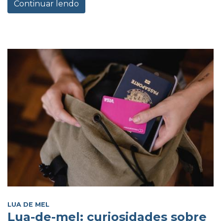
Continuar lendo
LUA DE MEL
Lua-de-mel: curiosidades sobre