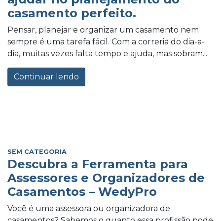
casamento perfeito.
Pensar, planejar e organizar um casamento nem
sempre é uma tarefa fácil. Com a correria do dia-a-
dia, muitas vezes falta tempo e ajuda, mas sobram...
Continuar lendo
SEM CATEGORIA
Descubra a Ferramenta para
Assessores e Organizadores de
Casamentos – WedyPro
Você é uma assessora ou organizadora de
casamentos? Sabemos o quanto essa profissão pode