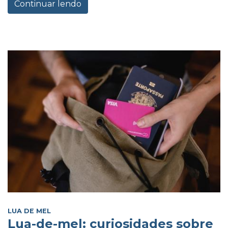
Continuar lendo
LUA DE MEL
Lua-de-mel: curiosidades sobre