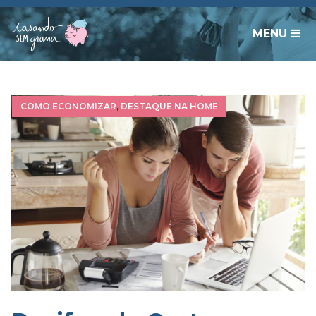
MENU
COMO ECONOMIZAR
,
DESTAQUE NA HOME