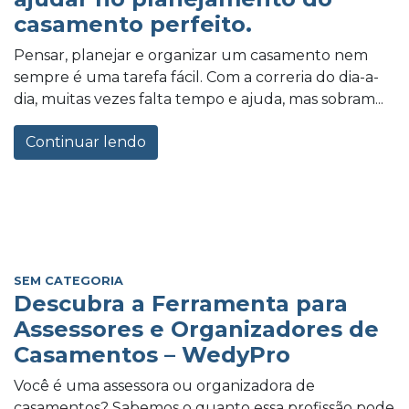
casamento perfeito.
Pensar, planejar e organizar um casamento nem
sempre é uma tarefa fácil. Com a correria do dia-a-
dia, muitas vezes falta tempo e ajuda, mas sobram...
Continuar lendo
SEM CATEGORIA
Descubra a Ferramenta para
Assessores e Organizadores de
Casamentos – WedyPro
Você é uma assessora ou organizadora de
casamentos? Sabemos o quanto essa profissão pode