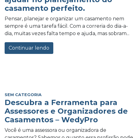
casamento perfeito.
Pensar, planejar e organizar um casamento nem
sempre é uma tarefa fácil. Com a correria do dia-a-
dia, muitas vezes falta tempo e ajuda, mas sobram...
Continuar lendo
SEM CATEGORIA
Descubra a Ferramenta para
Assessores e Organizadores de
Casamentos – WedyPro
Você é uma assessora ou organizadora de
casamentos? Sabemos o quanto essa profissão pode