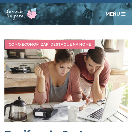
MENU
COMO ECONOMIZAR
,
DESTAQUE NA HOME