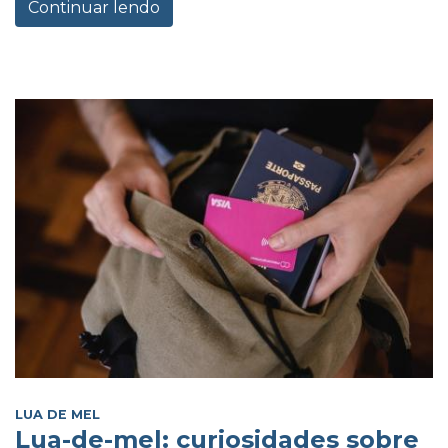
Continuar lendo
LUA DE MEL
Lua-de-mel: curiosidades sobre