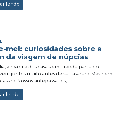
ar lendo
L
e-mel: curiosidades sobre a
m da viagem de núpcias
ia, a maioria dos casais em grande parte do
vem juntos muito antes de se casarem. Mas nem
 assim. Nossos antepassados,...
ar lendo