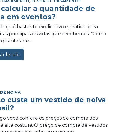
E CASAMENTO
,
FESTA DE CASAMENTO
calcular a quantidade de
a em eventos?
hoje é bastante explicativo e prático, para
 as principais dúvidas que recebemos: “Como
 quantidade...
ar lendo
 DE NOIVA
o custa um vestido de noiva
sil?
igo você confere os preços de compra dos
de alta costura. O preço de compra de vestidos