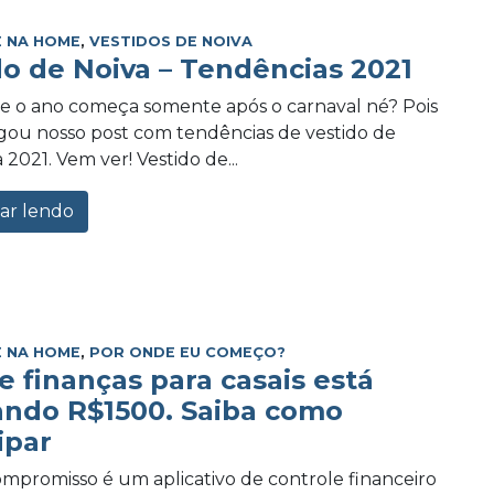
 NA HOME
,
VESTIDOS DE NOIVA
do de Noiva – Tendências 2021
e o ano começa somente após o carnaval né? Pois
ou nosso post com tendências de vestido de
 2021. Vem ver! Vestido de...
ar lendo
 NA HOME
,
POR ONDE EU COMEÇO?
e finanças para casais está
ando R$1500. Saiba como
ipar
promisso é um aplicativo de controle financeiro