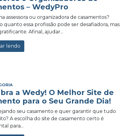
entos – WedyPro
a assessora ou organizadora de casamentos?
 quanto essa profissão pode ser desafiadora, mas
tificante. Afinal, ajudar...
ar lendo
GORIA
bra a Wedy! O Melhor Site de
ento para o Seu Grande Dia!
ejando seu casamento e quer garantir que tudo
eito? A escolha do site de casamento certo é
al para...