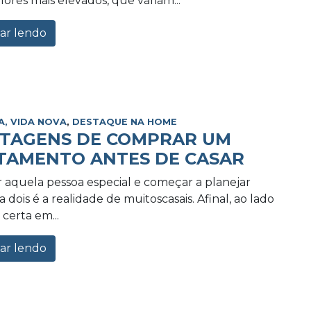
lores mais elevados, que variam...
ar lendo
A, VIDA NOVA
,
DESTAQUE NA HOME
NTAGENS DE COMPRAR UM
TAMENTO ANTES DE CASAR
 aquela pessoa especial e começar a planejar
 dois é a realidade de muitoscasais. Afinal, ao lado
certa em...
ar lendo