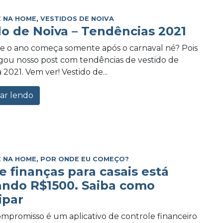
 NA HOME
,
VESTIDOS DE NOIVA
do de Noiva – Tendências 2021
e o ano começa somente após o carnaval né? Pois
ou nosso post com tendências de vestido de
 2021. Vem ver! Vestido de...
ar lendo
 NA HOME
,
POR ONDE EU COMEÇO?
e finanças para casais está
ando R$1500. Saiba como
ipar
promisso é um aplicativo de controle financeiro