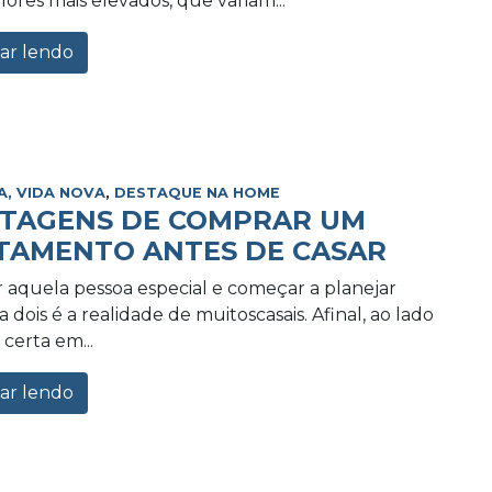
lores mais elevados, que variam...
ar lendo
A, VIDA NOVA
,
DESTAQUE NA HOME
NTAGENS DE COMPRAR UM
TAMENTO ANTES DE CASAR
 aquela pessoa especial e começar a planejar
 dois é a realidade de muitoscasais. Afinal, ao lado
certa em...
ar lendo