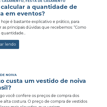
E CASAMENTO
,
FESTA DE CASAMENTO
calcular a quantidade de
a em eventos?
hoje é bastante explicativo e prático, para
 as principais dúvidas que recebemos: “Como
 quantidade...
ar lendo
 DE NOIVA
o custa um vestido de noiva
sil?
igo você confere os preços de compra dos
de alta costura. O preço de compra de vestidos