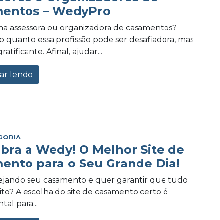
entos – WedyPro
a assessora ou organizadora de casamentos?
 quanto essa profissão pode ser desafiadora, mas
tificante. Afinal, ajudar...
ar lendo
GORIA
bra a Wedy! O Melhor Site de
ento para o Seu Grande Dia!
ejando seu casamento e quer garantir que tudo
eito? A escolha do site de casamento certo é
al para...