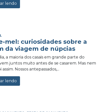
ar lendo
L
e-mel: curiosidades sobre a
m da viagem de núpcias
ia, a maioria dos casais em grande parte do
vem juntos muito antes de se casarem. Mas nem
 assim. Nossos antepassados,...
ar lendo