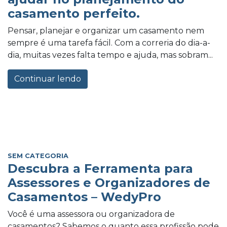
casamento perfeito.
Pensar, planejar e organizar um casamento nem
sempre é uma tarefa fácil. Com a correria do dia-a-
dia, muitas vezes falta tempo e ajuda, mas sobram...
Continuar lendo
SEM CATEGORIA
Descubra a Ferramenta para
Assessores e Organizadores de
Casamentos – WedyPro
Você é uma assessora ou organizadora de
casamentos? Sabemos o quanto essa profissão pode