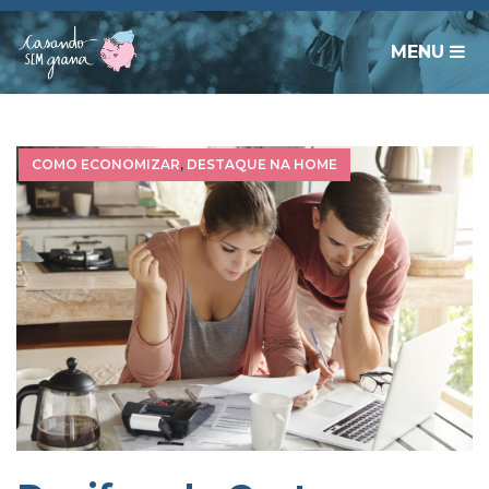
MENU
COMO ECONOMIZAR
,
DESTAQUE NA HOME