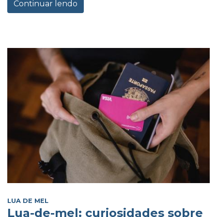
Continuar lendo
LUA DE MEL
Lua-de-mel: curiosidades sobre