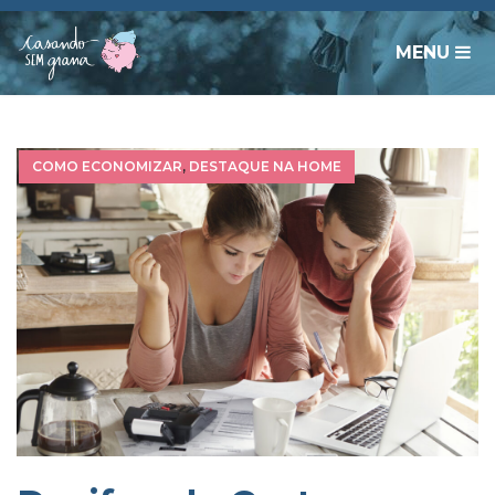
MENU
COMO ECONOMIZAR
,
DESTAQUE NA HOME