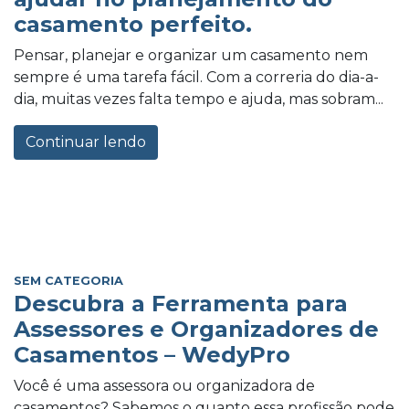
casamento perfeito.
Pensar, planejar e organizar um casamento nem
sempre é uma tarefa fácil. Com a correria do dia-a-
dia, muitas vezes falta tempo e ajuda, mas sobram...
Continuar lendo
SEM CATEGORIA
Descubra a Ferramenta para
Assessores e Organizadores de
Casamentos – WedyPro
Você é uma assessora ou organizadora de
casamentos? Sabemos o quanto essa profissão pode