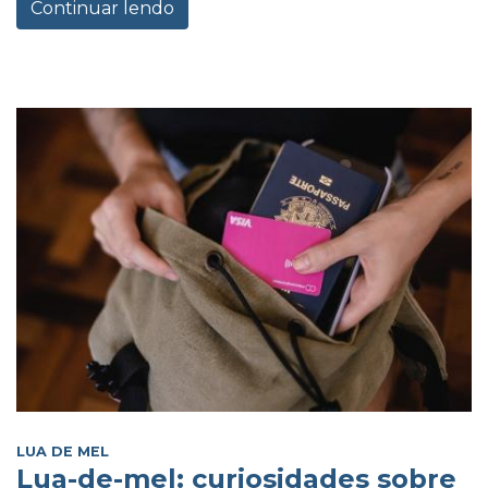
Continuar lendo
LUA DE MEL
Lua-de-mel: curiosidades sobre