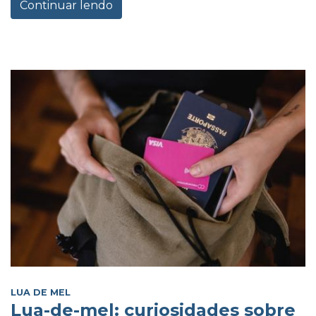
Continuar lendo
LUA DE MEL
Lua-de-mel: curiosidades sobre