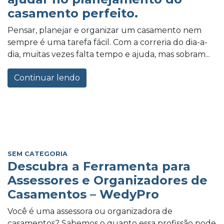
casamento perfeito.
Pensar, planejar e organizar um casamento nem
sempre é uma tarefa fácil. Com a correria do dia-a-
dia, muitas vezes falta tempo e ajuda, mas sobram...
Continuar lendo
SEM CATEGORIA
Descubra a Ferramenta para
Assessores e Organizadores de
Casamentos – WedyPro
Você é uma assessora ou organizadora de
casamentos? Sabemos o quanto essa profissão pode