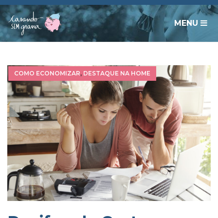
MENU
COMO ECONOMIZAR
,
DESTAQUE NA HOME