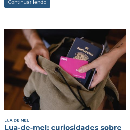
Continuar lendo
LUA DE MEL
Lua-de-mel: curiosidades sobre