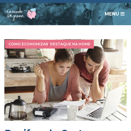
MENU
COMO ECONOMIZAR
,
DESTAQUE NA HOME