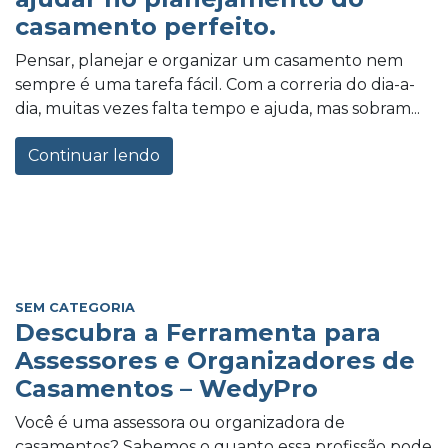
casamento perfeito.
Pensar, planejar e organizar um casamento nem
sempre é uma tarefa fácil. Com a correria do dia-a-
dia, muitas vezes falta tempo e ajuda, mas sobram...
Continuar lendo
SEM CATEGORIA
Descubra a Ferramenta para
Assessores e Organizadores de
Casamentos – WedyPro
Você é uma assessora ou organizadora de
casamentos? Sabemos o quanto essa profissão pode