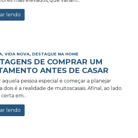
lores mais elevados, que variam...
ar lendo
A, VIDA NOVA
,
DESTAQUE NA HOME
NTAGENS DE COMPRAR UM
TAMENTO ANTES DE CASAR
 aquela pessoa especial e começar a planejar
 dois é a realidade de muitoscasais. Afinal, ao lado
certa em...
ar lendo