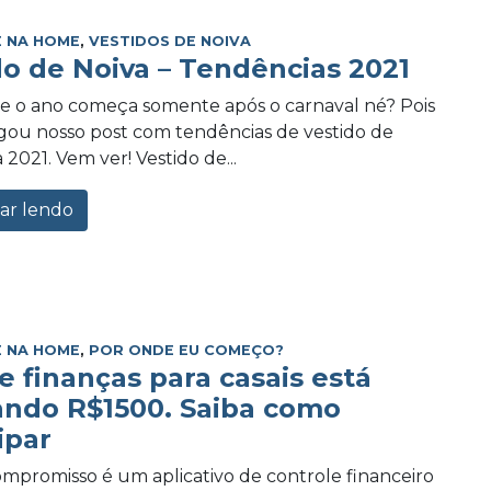
 NA HOME
,
VESTIDOS DE NOIVA
do de Noiva – Tendências 2021
e o ano começa somente após o carnaval né? Pois
ou nosso post com tendências de vestido de
 2021. Vem ver! Vestido de...
ar lendo
 NA HOME
,
POR ONDE EU COMEÇO?
e finanças para casais está
ando R$1500. Saiba como
ipar
promisso é um aplicativo de controle financeiro