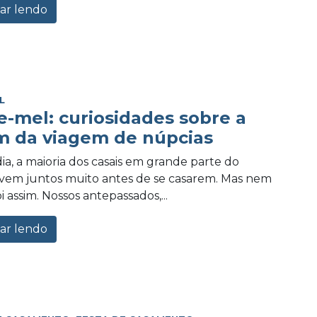
ar lendo
L
e-mel: curiosidades sobre a
m da viagem de núpcias
ia, a maioria dos casais em grande parte do
vem juntos muito antes de se casarem. Mas nem
 assim. Nossos antepassados,...
ar lendo