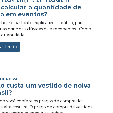
E CASAMENTO
,
FESTA DE CASAMENTO
calcular a quantidade de
a em eventos?
hoje é bastante explicativo e prático, para
 as principais dúvidas que recebemos: “Como
 quantidade...
ar lendo
 DE NOIVA
o custa um vestido de noiva
sil?
igo você confere os preços de compra dos
de alta costura. O preço de compra de vestidos