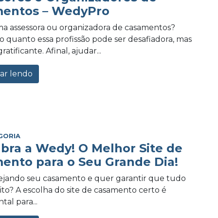
entos – WedyPro
a assessora ou organizadora de casamentos?
 quanto essa profissão pode ser desafiadora, mas
tificante. Afinal, ajudar...
ar lendo
GORIA
bra a Wedy! O Melhor Site de
ento para o Seu Grande Dia!
ejando seu casamento e quer garantir que tudo
eito? A escolha do site de casamento certo é
al para...