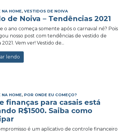
 NA HOME
,
VESTIDOS DE NOIVA
do de Noiva – Tendências 2021
e o ano começa somente após o carnaval né? Pois
ou nosso post com tendências de vestido de
 2021. Vem ver! Vestido de...
ar lendo
 NA HOME
,
POR ONDE EU COMEÇO?
e finanças para casais está
ando R$1500. Saiba como
ipar
promisso é um aplicativo de controle financeiro