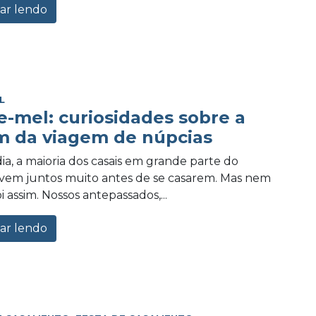
ar lendo
L
e-mel: curiosidades sobre a
m da viagem de núpcias
ia, a maioria dos casais em grande parte do
vem juntos muito antes de se casarem. Mas nem
 assim. Nossos antepassados,...
ar lendo