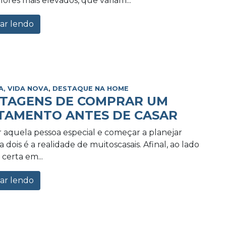
lores mais elevados, que variam...
ar lendo
A, VIDA NOVA
,
DESTAQUE NA HOME
NTAGENS DE COMPRAR UM
TAMENTO ANTES DE CASAR
 aquela pessoa especial e começar a planejar
 dois é a realidade de muitoscasais. Afinal, ao lado
certa em...
ar lendo