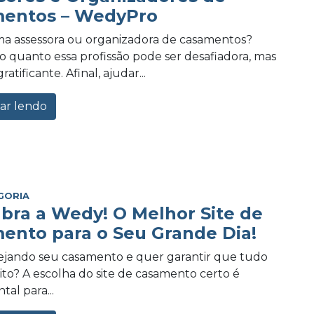
entos – WedyPro
a assessora ou organizadora de casamentos?
 quanto essa profissão pode ser desafiadora, mas
tificante. Afinal, ajudar...
ar lendo
GORIA
bra a Wedy! O Melhor Site de
ento para o Seu Grande Dia!
ejando seu casamento e quer garantir que tudo
eito? A escolha do site de casamento certo é
al para...