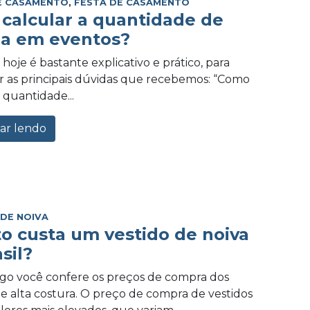
E CASAMENTO
,
FESTA DE CASAMENTO
calcular a quantidade de
a em eventos?
hoje é bastante explicativo e prático, para
 as principais dúvidas que recebemos: “Como
 quantidade...
ar lendo
 DE NOIVA
o custa um vestido de noiva
sil?
igo você confere os preços de compra dos
de alta costura. O preço de compra de vestidos