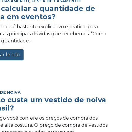
E CASAMENTO
,
FESTA DE CASAMENTO
calcular a quantidade de
a em eventos?
hoje é bastante explicativo e prático, para
 as principais dúvidas que recebemos: “Como
 quantidade...
ar lendo
 DE NOIVA
o custa um vestido de noiva
sil?
igo você confere os preços de compra dos
de alta costura. O preço de compra de vestidos