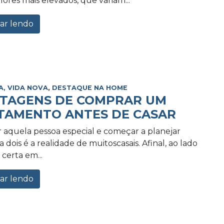
lores mais elevados, que variam...
ar lendo
A, VIDA NOVA
,
DESTAQUE NA HOME
NTAGENS DE COMPRAR UM
TAMENTO ANTES DE CASAR
 aquela pessoa especial e começar a planejar
 dois é a realidade de muitoscasais. Afinal, ao lado
certa em...
ar lendo