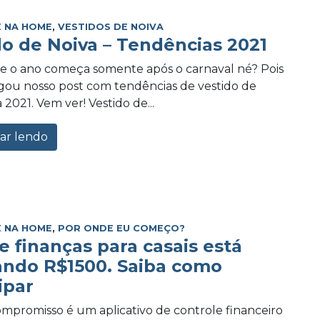
 NA HOME
,
VESTIDOS DE NOIVA
do de Noiva – Tendências 2021
e o ano começa somente após o carnaval né? Pois
ou nosso post com tendências de vestido de
 2021. Vem ver! Vestido de...
ar lendo
 NA HOME
,
POR ONDE EU COMEÇO?
e finanças para casais está
ando R$1500. Saiba como
ipar
promisso é um aplicativo de controle financeiro