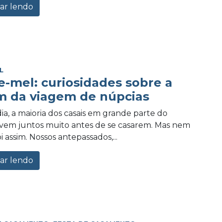
ar lendo
L
e-mel: curiosidades sobre a
m da viagem de núpcias
ia, a maioria dos casais em grande parte do
vem juntos muito antes de se casarem. Mas nem
 assim. Nossos antepassados,...
ar lendo