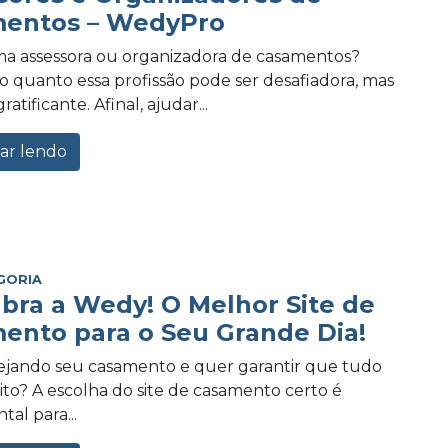
entos – WedyPro
a assessora ou organizadora de casamentos?
 quanto essa profissão pode ser desafiadora, mas
tificante. Afinal, ajudar...
ar lendo
GORIA
bra a Wedy! O Melhor Site de
ento para o Seu Grande Dia!
ejando seu casamento e quer garantir que tudo
eito? A escolha do site de casamento certo é
al para...