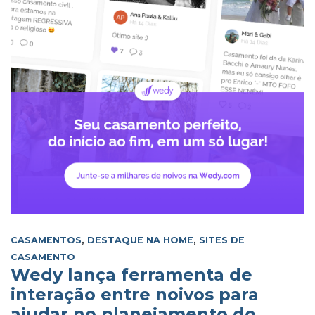
CASAMENTOS
,
DESTAQUE NA HOME
,
SITES DE
CASAMENTO
Wedy lança ferramenta de
interação entre noivos para
ajudar no planejamento do