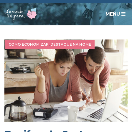
MENU
COMO ECONOMIZAR
,
DESTAQUE NA HOME