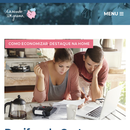
MENU
COMO ECONOMIZAR
,
DESTAQUE NA HOME