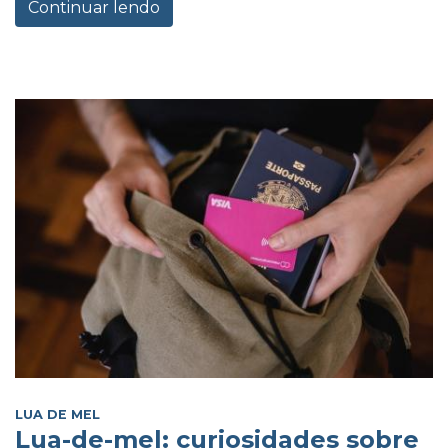
Continuar lendo
LUA DE MEL
Lua-de-mel: curiosidades sobre