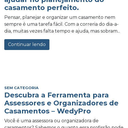
casamento perfeito.
Pensar, planejar e organizar um casamento nem
sempre é uma tarefa fácil. Com a correria do dia-a-
dia, muitas vezes falta tempo e ajuda, mas sobram...
Continuar lendo
SEM CATEGORIA
Descubra a Ferramenta para
Assessores e Organizadores de
Casamentos – WedyPro
Você é uma assessora ou organizadora de
casamentos? Sabemos o quanto essa profissão pode