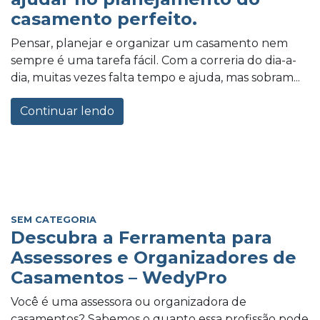
casamento perfeito.
Pensar, planejar e organizar um casamento nem
sempre é uma tarefa fácil. Com a correria do dia-a-
dia, muitas vezes falta tempo e ajuda, mas sobram...
Continuar lendo
SEM CATEGORIA
Descubra a Ferramenta para
Assessores e Organizadores de
Casamentos – WedyPro
Você é uma assessora ou organizadora de
casamentos? Sabemos o quanto essa profissão pode