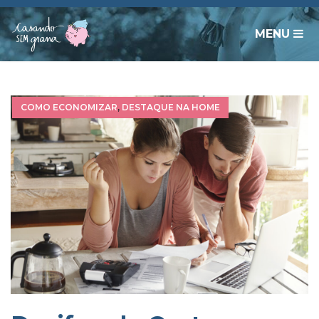
MENU
COMO ECONOMIZAR
,
DESTAQUE NA HOME