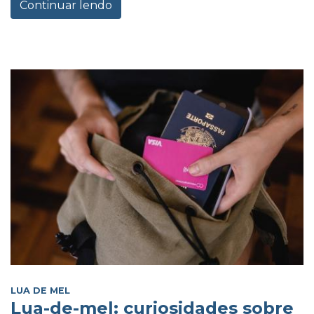
Continuar lendo
LUA DE MEL
Lua-de-mel: curiosidades sobre