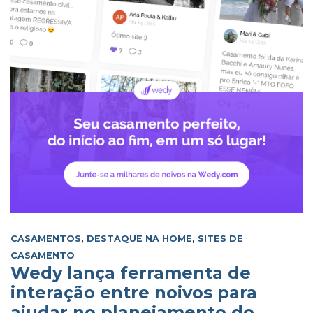
CASAMENTOS
,
DESTAQUE NA HOME
,
SITES DE
CASAMENTO
Wedy lança ferramenta de
interação entre noivos para
ajudar no planejamento do