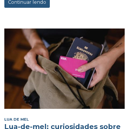
Continuar lendo
LUA DE MEL
Lua-de-mel: curiosidades sobre