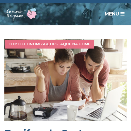
MENU
COMO ECONOMIZAR
,
DESTAQUE NA HOME