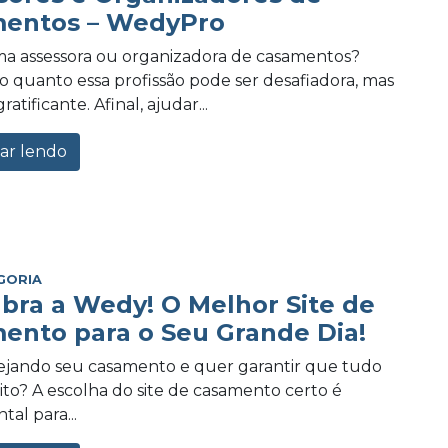
entos – WedyPro
a assessora ou organizadora de casamentos?
 quanto essa profissão pode ser desafiadora, mas
tificante. Afinal, ajudar...
ar lendo
GORIA
bra a Wedy! O Melhor Site de
ento para o Seu Grande Dia!
ejando seu casamento e quer garantir que tudo
eito? A escolha do site de casamento certo é
al para...