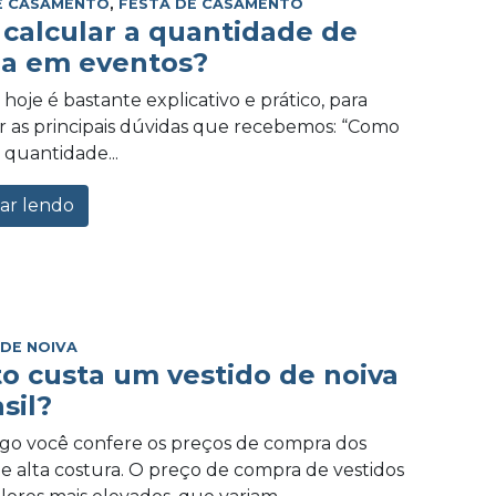
E CASAMENTO
,
FESTA DE CASAMENTO
calcular a quantidade de
a em eventos?
hoje é bastante explicativo e prático, para
 as principais dúvidas que recebemos: “Como
 quantidade...
ar lendo
 DE NOIVA
o custa um vestido de noiva
sil?
igo você confere os preços de compra dos
de alta costura. O preço de compra de vestidos