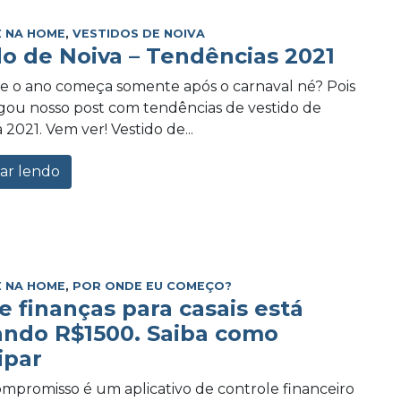
 NA HOME
,
VESTIDOS DE NOIVA
do de Noiva – Tendências 2021
e o ano começa somente após o carnaval né? Pois
ou nosso post com tendências de vestido de
 2021. Vem ver! Vestido de...
ar lendo
 NA HOME
,
POR ONDE EU COMEÇO?
e finanças para casais está
ando R$1500. Saiba como
ipar
promisso é um aplicativo de controle financeiro