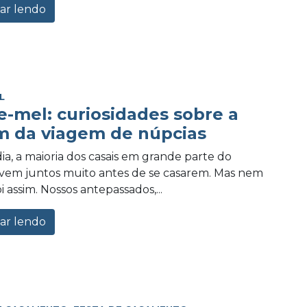
ar lendo
L
e-mel: curiosidades sobre a
m da viagem de núpcias
ia, a maioria dos casais em grande parte do
vem juntos muito antes de se casarem. Mas nem
 assim. Nossos antepassados,...
ar lendo