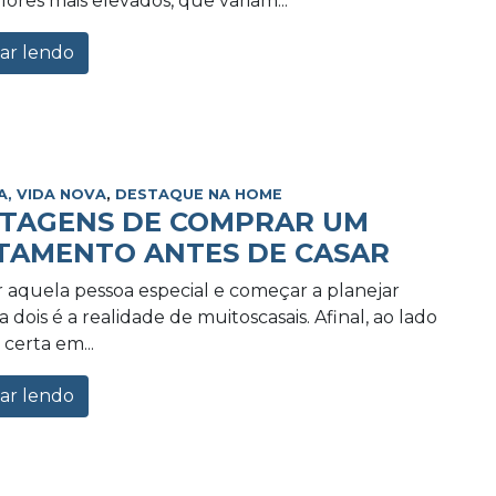
lores mais elevados, que variam...
ar lendo
A, VIDA NOVA
,
DESTAQUE NA HOME
NTAGENS DE COMPRAR UM
TAMENTO ANTES DE CASAR
 aquela pessoa especial e começar a planejar
 dois é a realidade de muitoscasais. Afinal, ao lado
certa em...
ar lendo