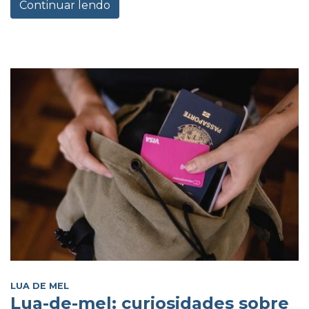
Continuar lendo
LUA DE MEL
Lua-de-mel: curiosidades sobre