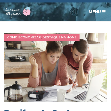
MENU
COMO ECONOMIZAR
,
DESTAQUE NA HOME