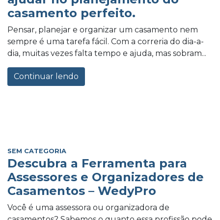
casamento perfeito.
Pensar, planejar e organizar um casamento nem
sempre é uma tarefa fácil. Com a correria do dia-a-
dia, muitas vezes falta tempo e ajuda, mas sobram...
Continuar lendo
SEM CATEGORIA
Descubra a Ferramenta para
Assessores e Organizadores de
Casamentos – WedyPro
Você é uma assessora ou organizadora de
casamentos? Sabemos o quanto essa profissão pode