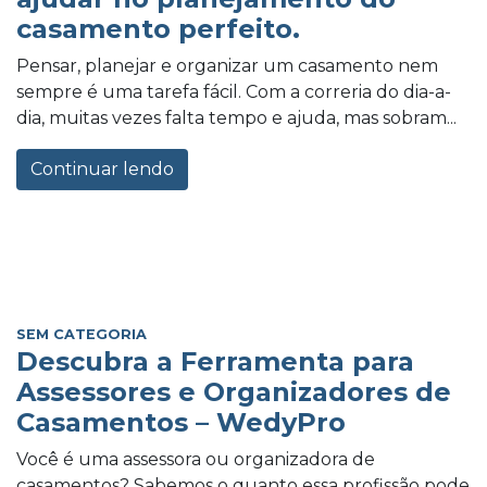
casamento perfeito.
Pensar, planejar e organizar um casamento nem
sempre é uma tarefa fácil. Com a correria do dia-a-
dia, muitas vezes falta tempo e ajuda, mas sobram...
Continuar lendo
SEM CATEGORIA
Descubra a Ferramenta para
Assessores e Organizadores de
Casamentos – WedyPro
Você é uma assessora ou organizadora de
casamentos? Sabemos o quanto essa profissão pode