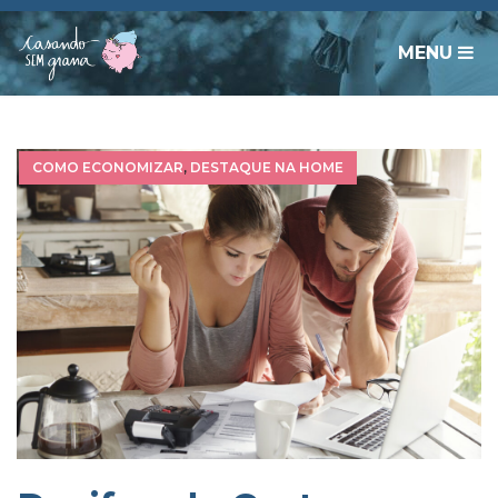
MENU
COMO ECONOMIZAR
,
DESTAQUE NA HOME