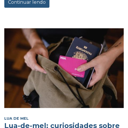
Continuar lendo
LUA DE MEL
Lua-de-mel: curiosidades sobre