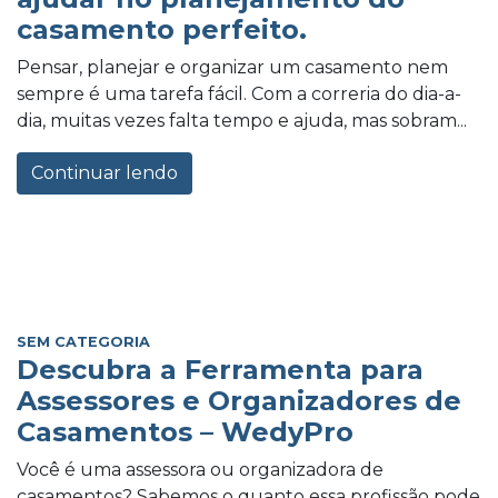
casamento perfeito.
Pensar, planejar e organizar um casamento nem
sempre é uma tarefa fácil. Com a correria do dia-a-
dia, muitas vezes falta tempo e ajuda, mas sobram...
Continuar lendo
SEM CATEGORIA
Descubra a Ferramenta para
Assessores e Organizadores de
Casamentos – WedyPro
Você é uma assessora ou organizadora de
casamentos? Sabemos o quanto essa profissão pode