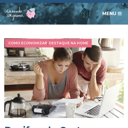
MENU
COMO ECONOMIZAR
,
DESTAQUE NA HOME