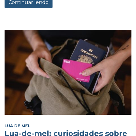
Continuar lendo
LUA DE MEL
Lua-de-mel: curiosidades sobre