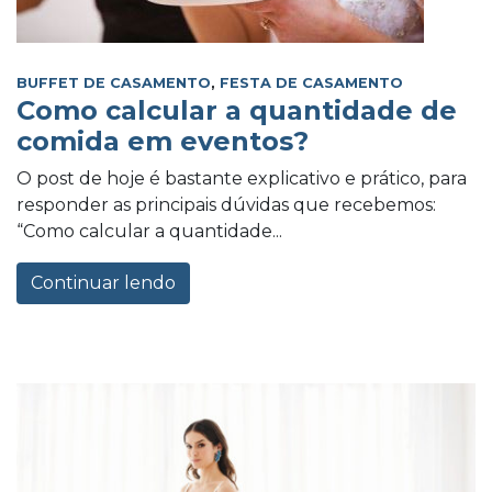
BUFFET DE CASAMENTO
,
FESTA DE CASAMENTO
Como calcular a quantidade de
comida em eventos?
O post de hoje é bastante explicativo e prático, para
responder as principais dúvidas que recebemos:
“Como calcular a quantidade...
Continuar lendo