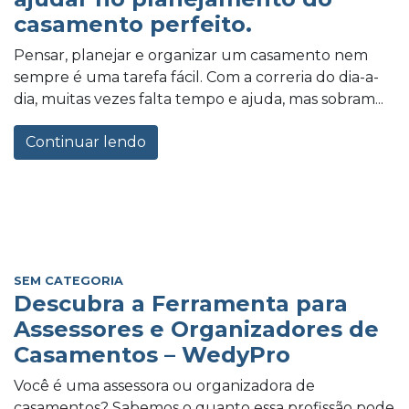
casamento perfeito.
Pensar, planejar e organizar um casamento nem
sempre é uma tarefa fácil. Com a correria do dia-a-
dia, muitas vezes falta tempo e ajuda, mas sobram...
Continuar lendo
SEM CATEGORIA
Descubra a Ferramenta para
Assessores e Organizadores de
Casamentos – WedyPro
Você é uma assessora ou organizadora de
casamentos? Sabemos o quanto essa profissão pode