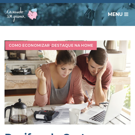
MENU
COMO ECONOMIZAR
,
DESTAQUE NA HOME