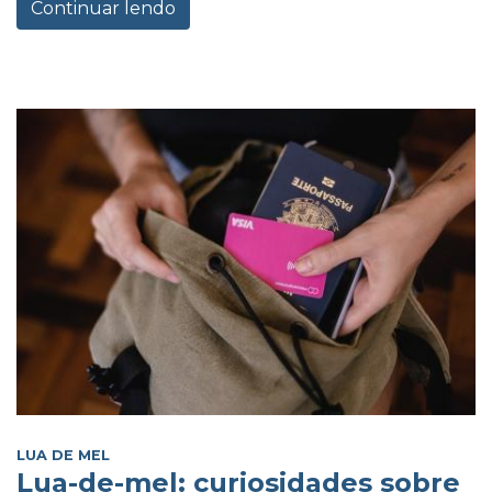
Continuar lendo
LUA DE MEL
Lua-de-mel: curiosidades sobre