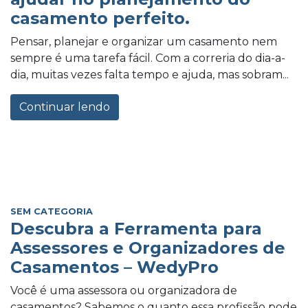
casamento perfeito.
Pensar, planejar e organizar um casamento nem
sempre é uma tarefa fácil. Com a correria do dia-a-
dia, muitas vezes falta tempo e ajuda, mas sobram...
Continuar lendo
SEM CATEGORIA
Descubra a Ferramenta para
Assessores e Organizadores de
Casamentos – WedyPro
Você é uma assessora ou organizadora de
casamentos? Sabemos o quanto essa profissão pode