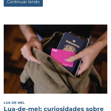
Continuar lendo
LUA DE MEL
Lua-de-mel: curiosidades sobre