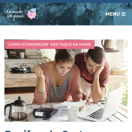
MENU
COMO ECONOMIZAR
,
DESTAQUE NA HOME