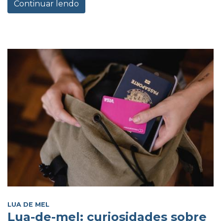
Continuar lendo
LUA DE MEL
Lua-de-mel: curiosidades sobre