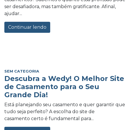
ser desafiadora, mas também gratificante. Afinal,
ajudar...
Continuar lendo
SEM CATEGORIA
Descubra a Wedy! O Melhor Site
de Casamento para o Seu
Grande Dia!
Está planejando seu casamento e quer garantir que
tudo seja perfeito? A escolha do site de
casamento certo é fundamental para...