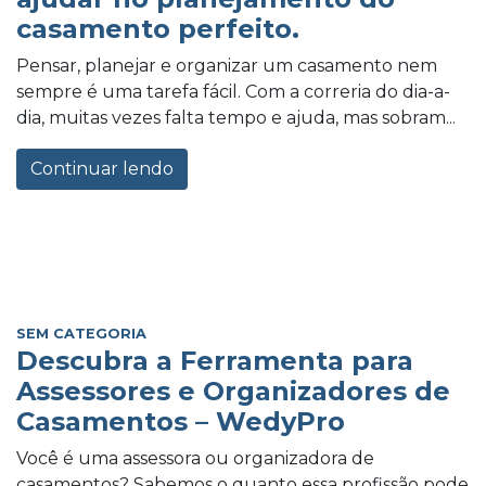
casamento perfeito.
Pensar, planejar e organizar um casamento nem
sempre é uma tarefa fácil. Com a correria do dia-a-
dia, muitas vezes falta tempo e ajuda, mas sobram...
Continuar lendo
SEM CATEGORIA
Descubra a Ferramenta para
Assessores e Organizadores de
Casamentos – WedyPro
Você é uma assessora ou organizadora de
casamentos? Sabemos o quanto essa profissão pode