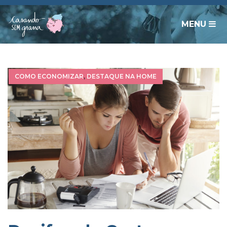
MENU
COMO ECONOMIZAR
,
DESTAQUE NA HOME