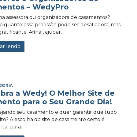
entos – WedyPro
a assessora ou organizadora de casamentos?
 quanto essa profissão pode ser desafiadora, mas
tificante. Afinal, ajudar...
ar lendo
GORIA
bra a Wedy! O Melhor Site de
ento para o Seu Grande Dia!
ejando seu casamento e quer garantir que tudo
eito? A escolha do site de casamento certo é
al para...