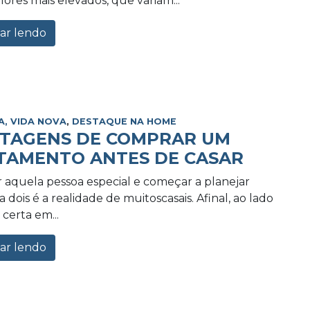
lores mais elevados, que variam...
ar lendo
A, VIDA NOVA
,
DESTAQUE NA HOME
NTAGENS DE COMPRAR UM
TAMENTO ANTES DE CASAR
 aquela pessoa especial e começar a planejar
 dois é a realidade de muitoscasais. Afinal, ao lado
certa em...
ar lendo