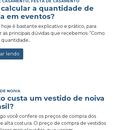
E CASAMENTO
,
FESTA DE CASAMENTO
calcular a quantidade de
a em eventos?
hoje é bastante explicativo e prático, para
 as principais dúvidas que recebemos: “Como
 quantidade...
ar lendo
 DE NOIVA
o custa um vestido de noiva
sil?
igo você confere os preços de compra dos
de alta costura. O preço de compra de vestidos