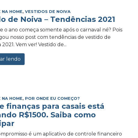
 NA HOME
,
VESTIDOS DE NOIVA
do de Noiva – Tendências 2021
e o ano começa somente após o carnaval né? Pois
ou nosso post com tendências de vestido de
 2021. Vem ver! Vestido de...
ar lendo
 NA HOME
,
POR ONDE EU COMEÇO?
e finanças para casais está
ando R$1500. Saiba como
ipar
promisso é um aplicativo de controle financeiro