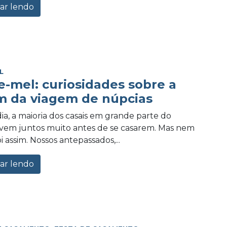
ar lendo
L
e-mel: curiosidades sobre a
m da viagem de núpcias
ia, a maioria dos casais em grande parte do
vem juntos muito antes de se casarem. Mas nem
 assim. Nossos antepassados,...
ar lendo