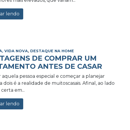
lores mais elevados, que variam...
ar lendo
A, VIDA NOVA
,
DESTAQUE NA HOME
NTAGENS DE COMPRAR UM
TAMENTO ANTES DE CASAR
 aquela pessoa especial e começar a planejar
 dois é a realidade de muitoscasais. Afinal, ao lado
certa em...
ar lendo