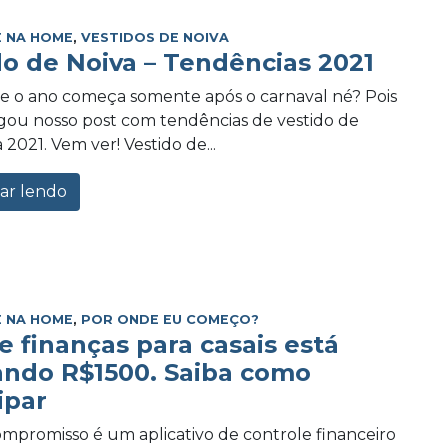
 NA HOME
,
VESTIDOS DE NOIVA
do de Noiva – Tendências 2021
e o ano começa somente após o carnaval né? Pois
ou nosso post com tendências de vestido de
 2021. Vem ver! Vestido de...
ar lendo
 NA HOME
,
POR ONDE EU COMEÇO?
e finanças para casais está
ando R$1500. Saiba como
ipar
promisso é um aplicativo de controle financeiro