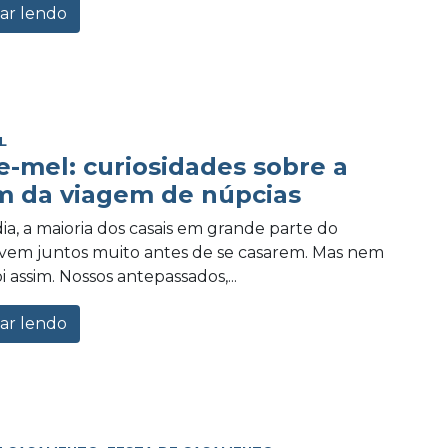
ar lendo
L
e-mel: curiosidades sobre a
m da viagem de núpcias
ia, a maioria dos casais em grande parte do
vem juntos muito antes de se casarem. Mas nem
 assim. Nossos antepassados,...
ar lendo