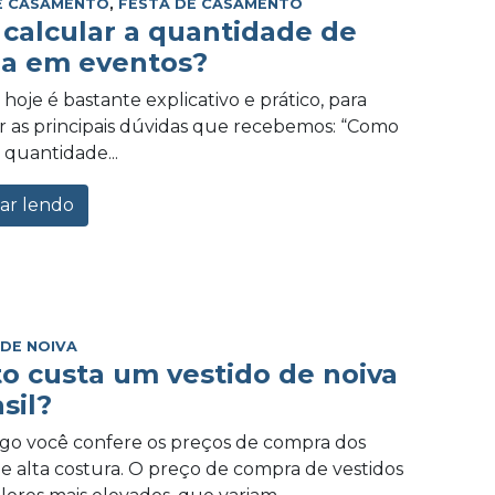
E CASAMENTO
,
FESTA DE CASAMENTO
calcular a quantidade de
a em eventos?
hoje é bastante explicativo e prático, para
 as principais dúvidas que recebemos: “Como
 quantidade...
ar lendo
 DE NOIVA
o custa um vestido de noiva
sil?
igo você confere os preços de compra dos
de alta costura. O preço de compra de vestidos