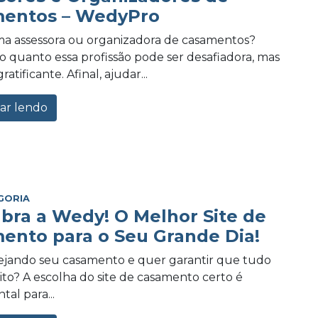
entos – WedyPro
a assessora ou organizadora de casamentos?
 quanto essa profissão pode ser desafiadora, mas
tificante. Afinal, ajudar...
ar lendo
GORIA
bra a Wedy! O Melhor Site de
ento para o Seu Grande Dia!
ejando seu casamento e quer garantir que tudo
eito? A escolha do site de casamento certo é
al para...