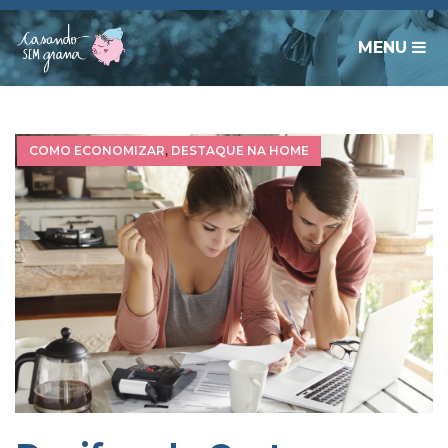
MENU
COMO ECONOMIZAR
,
DESTAQUE NA HOME