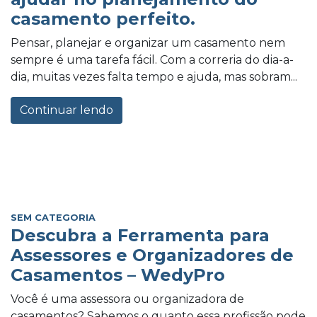
casamento perfeito.
Pensar, planejar e organizar um casamento nem
sempre é uma tarefa fácil. Com a correria do dia-a-
dia, muitas vezes falta tempo e ajuda, mas sobram...
Continuar lendo
SEM CATEGORIA
Descubra a Ferramenta para
Assessores e Organizadores de
Casamentos – WedyPro
Você é uma assessora ou organizadora de
casamentos? Sabemos o quanto essa profissão pode