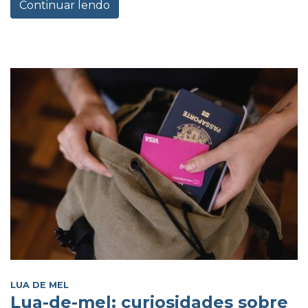
Continuar lendo
LUA DE MEL
Lua-de-mel: curiosidades sobre