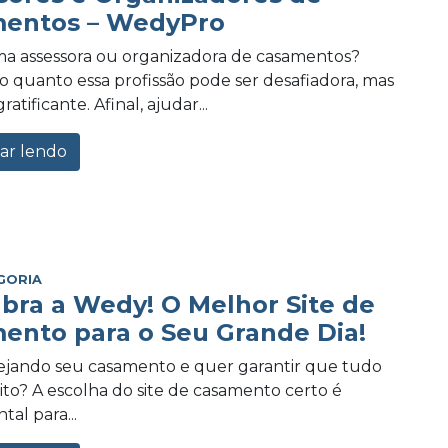
entos – WedyPro
a assessora ou organizadora de casamentos?
 quanto essa profissão pode ser desafiadora, mas
tificante. Afinal, ajudar...
ar lendo
GORIA
bra a Wedy! O Melhor Site de
ento para o Seu Grande Dia!
ejando seu casamento e quer garantir que tudo
eito? A escolha do site de casamento certo é
al para...