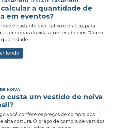
E CASAMENTO
,
FESTA DE CASAMENTO
calcular a quantidade de
a em eventos?
hoje é bastante explicativo e prático, para
 as principais dúvidas que recebemos: “Como
 quantidade...
ar lendo
 DE NOIVA
o custa um vestido de noiva
sil?
igo você confere os preços de compra dos
de alta costura. O preço de compra de vestidos