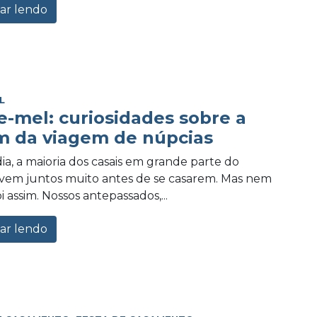
ar lendo
L
e-mel: curiosidades sobre a
m da viagem de núpcias
ia, a maioria dos casais em grande parte do
vem juntos muito antes de se casarem. Mas nem
 assim. Nossos antepassados,...
ar lendo