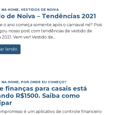
 NA HOME
,
VESTIDOS DE NOIVA
do de Noiva – Tendências 2021
e o ano começa somente após o carnaval né? Pois
ou nosso post com tendências de vestido de
 2021. Vem ver! Vestido de...
ar lendo
 NA HOME
,
POR ONDE EU COMEÇO?
e finanças para casais está
ando R$1500. Saiba como
ipar
promisso é um aplicativo de controle financeiro