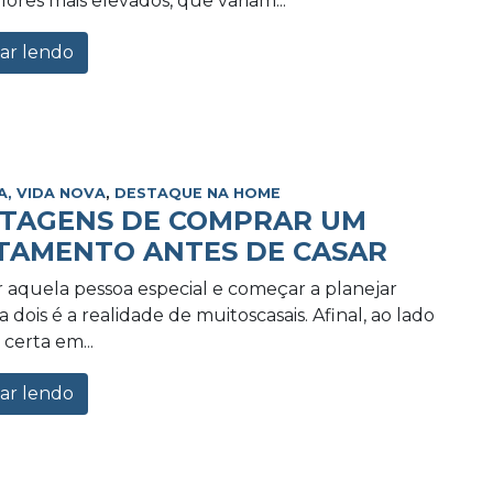
lores mais elevados, que variam...
ar lendo
A, VIDA NOVA
,
DESTAQUE NA HOME
NTAGENS DE COMPRAR UM
TAMENTO ANTES DE CASAR
 aquela pessoa especial e começar a planejar
 dois é a realidade de muitoscasais. Afinal, ao lado
certa em...
ar lendo