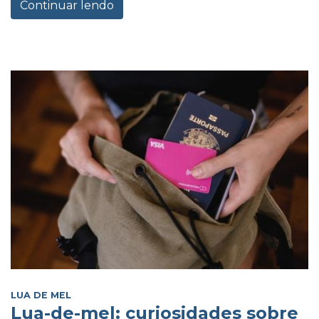
Continuar lendo
LUA DE MEL
Lua-de-mel: curiosidades sobre