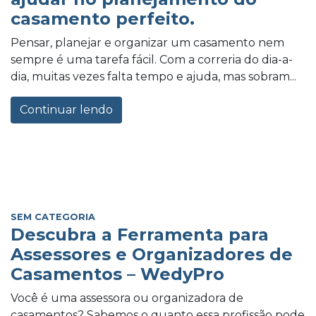
casamento perfeito.
Pensar, planejar e organizar um casamento nem
sempre é uma tarefa fácil. Com a correria do dia-a-
dia, muitas vezes falta tempo e ajuda, mas sobram...
Continuar lendo
SEM CATEGORIA
Descubra a Ferramenta para
Assessores e Organizadores de
Casamentos – WedyPro
Você é uma assessora ou organizadora de
casamentos? Sabemos o quanto essa profissão pode