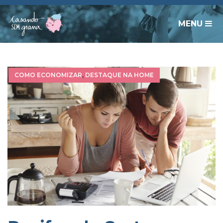
MENU
COMO ECONOMIZAR
,
DESTAQUE NA HOME