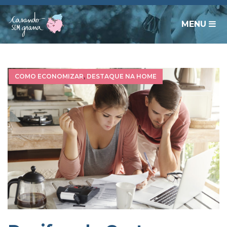
MENU
COMO ECONOMIZAR
,
DESTAQUE NA HOME