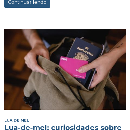
Continuar lendo
LUA DE MEL
Lua-de-mel: curiosidades sobre