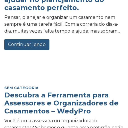
casamento perfeito.
Pensar, planejar e organizar um casamento nem
sempre é uma tarefa fácil. Com a correria do dia-a-
dia, muitas vezes falta tempo e ajuda, mas sobram...
Continuar lendo
SEM CATEGORIA
Descubra a Ferramenta para
Assessores e Organizadores de
Casamentos – WedyPro
Você é uma assessora ou organizadora de
casamentos? Sabemos o quanto essa profissão pode