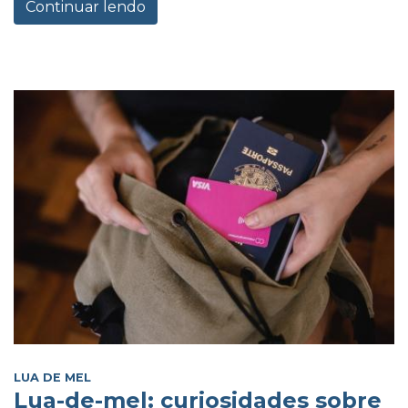
Continuar lendo
LUA DE MEL
Lua-de-mel: curiosidades sobre