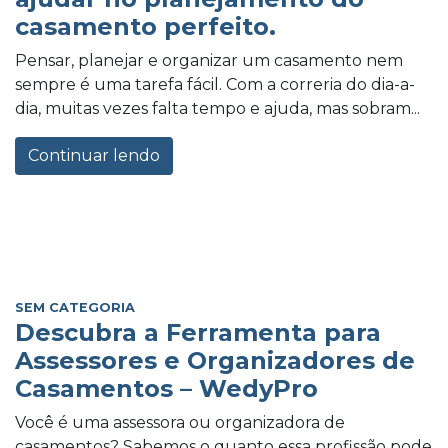
casamento perfeito.
Pensar, planejar e organizar um casamento nem
sempre é uma tarefa fácil. Com a correria do dia-a-
dia, muitas vezes falta tempo e ajuda, mas sobram...
Continuar lendo
SEM CATEGORIA
Descubra a Ferramenta para
Assessores e Organizadores de
Casamentos – WedyPro
Você é uma assessora ou organizadora de
casamentos? Sabemos o quanto essa profissão pode