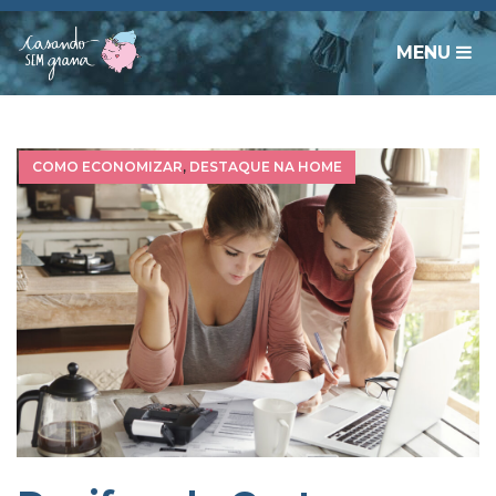
MENU
COMO ECONOMIZAR
,
DESTAQUE NA HOME