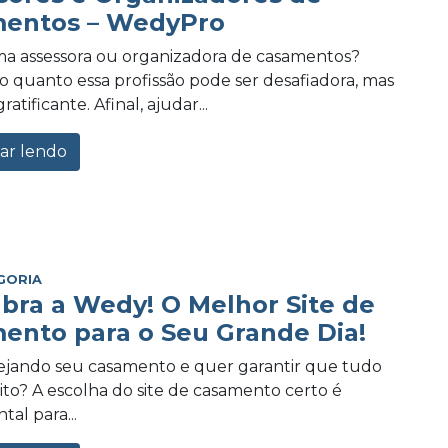
entos – WedyPro
a assessora ou organizadora de casamentos?
 quanto essa profissão pode ser desafiadora, mas
tificante. Afinal, ajudar...
ar lendo
GORIA
bra a Wedy! O Melhor Site de
ento para o Seu Grande Dia!
ejando seu casamento e quer garantir que tudo
eito? A escolha do site de casamento certo é
al para...