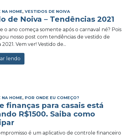
 NA HOME
,
VESTIDOS DE NOIVA
do de Noiva – Tendências 2021
e o ano começa somente após o carnaval né? Pois
ou nosso post com tendências de vestido de
 2021. Vem ver! Vestido de...
ar lendo
 NA HOME
,
POR ONDE EU COMEÇO?
e finanças para casais está
ando R$1500. Saiba como
ipar
promisso é um aplicativo de controle financeiro