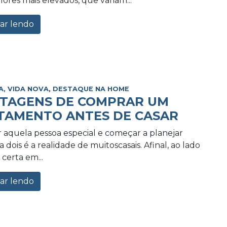
lores mais elevados, que variam...
ar lendo
A, VIDA NOVA
,
DESTAQUE NA HOME
NTAGENS DE COMPRAR UM
TAMENTO ANTES DE CASAR
 aquela pessoa especial e começar a planejar
 dois é a realidade de muitoscasais. Afinal, ao lado
certa em...
ar lendo