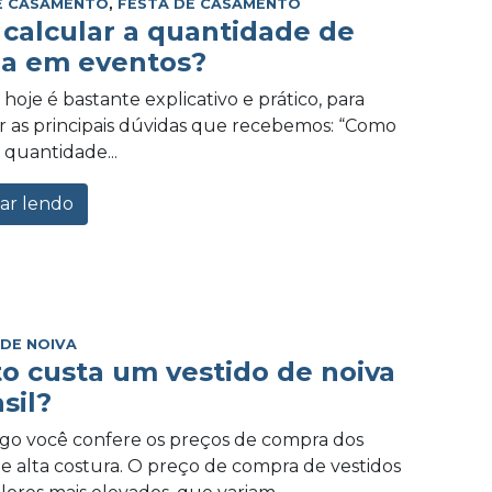
E CASAMENTO
,
FESTA DE CASAMENTO
calcular a quantidade de
a em eventos?
hoje é bastante explicativo e prático, para
 as principais dúvidas que recebemos: “Como
 quantidade...
ar lendo
 DE NOIVA
o custa um vestido de noiva
sil?
igo você confere os preços de compra dos
de alta costura. O preço de compra de vestidos