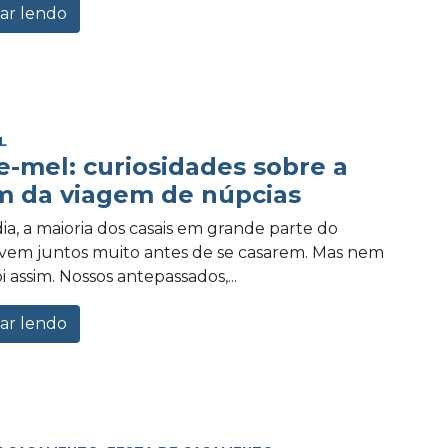
ar lendo
L
e-mel: curiosidades sobre a
m da viagem de núpcias
ia, a maioria dos casais em grande parte do
vem juntos muito antes de se casarem. Mas nem
 assim. Nossos antepassados,...
ar lendo