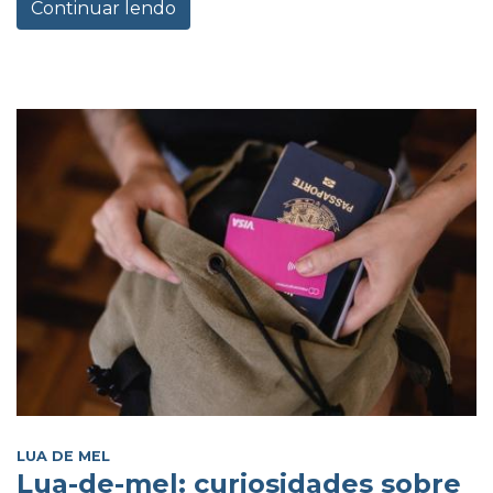
Continuar lendo
LUA DE MEL
Lua-de-mel: curiosidades sobre