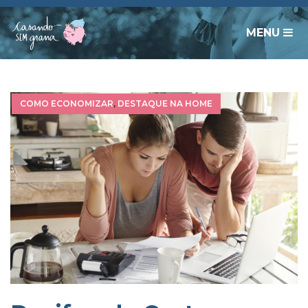
MENU
COMO ECONOMIZAR
,
DESTAQUE NA HOME