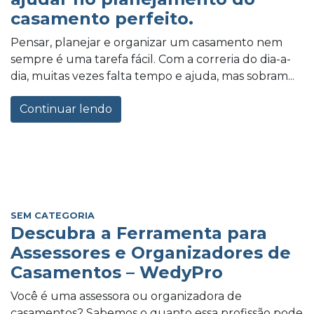
casamento perfeito.
Pensar, planejar e organizar um casamento nem
sempre é uma tarefa fácil. Com a correria do dia-a-
dia, muitas vezes falta tempo e ajuda, mas sobram...
Continuar lendo
SEM CATEGORIA
Descubra a Ferramenta para
Assessores e Organizadores de
Casamentos – WedyPro
Você é uma assessora ou organizadora de
casamentos? Sabemos o quanto essa profissão pode