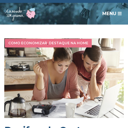
MENU
COMO ECONOMIZAR
,
DESTAQUE NA HOME