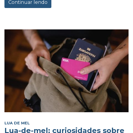
Continuar lendo
LUA DE MEL
Lua-de-mel: curiosidades sobre