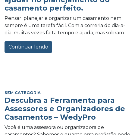
casamento perfeito.
Pensar, planejar e organizar um casamento nem
sempre é uma tarefa fácil. Com a correria do dia-a-
dia, muitas vezes falta tempo e ajuda, mas sobram...
Continuar lendo
SEM CATEGORIA
Descubra a Ferramenta para
Assessores e Organizadores de
Casamentos – WedyPro
Você é uma assessora ou organizadora de
casamentos? Sabemos o quanto essa profissão pode