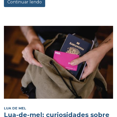
Continuar lendo
LUA DE MEL
Lua-de-mel: curiosidades sobre