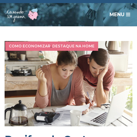
MENU
COMO ECONOMIZAR
,
DESTAQUE NA HOME