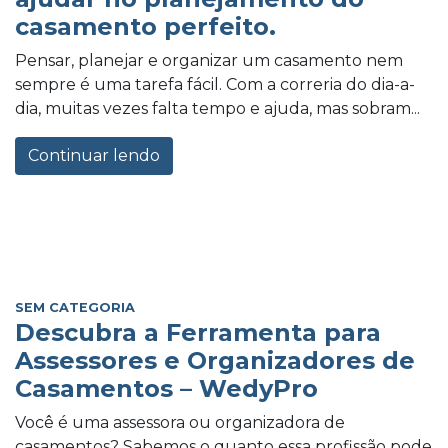
casamento perfeito.
Pensar, planejar e organizar um casamento nem
sempre é uma tarefa fácil. Com a correria do dia-a-
dia, muitas vezes falta tempo e ajuda, mas sobram...
Continuar lendo
SEM CATEGORIA
Descubra a Ferramenta para
Assessores e Organizadores de
Casamentos – WedyPro
Você é uma assessora ou organizadora de
casamentos? Sabemos o quanto essa profissão pode