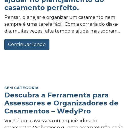
casamento perfeito.
Pensar, planejar e organizar um casamento nem
sempre é uma tarefa fácil. Com a correria do dia-a-
dia, muitas vezes falta tempo e ajuda, mas sobram...
Continuar lendo
SEM CATEGORIA
Descubra a Ferramenta para
Assessores e Organizadores de
Casamentos – WedyPro
Você é uma assessora ou organizadora de
casamentos? Sabemos o quanto essa profissão pode