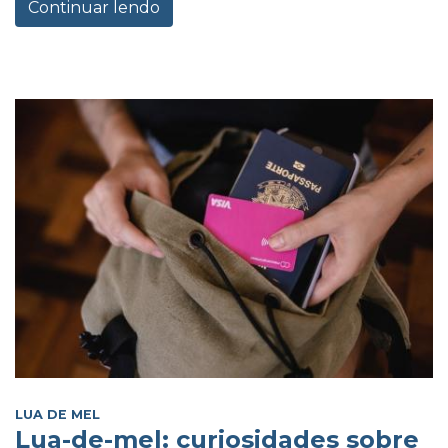
Continuar lendo
LUA DE MEL
Lua-de-mel: curiosidades sobre