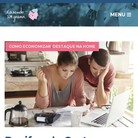
MENU
COMO ECONOMIZAR
,
DESTAQUE NA HOME