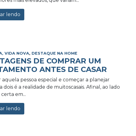
lores mais elevados, que variam...
ar lendo
A, VIDA NOVA
,
DESTAQUE NA HOME
NTAGENS DE COMPRAR UM
TAMENTO ANTES DE CASAR
 aquela pessoa especial e começar a planejar
 dois é a realidade de muitoscasais. Afinal, ao lado
certa em...
ar lendo