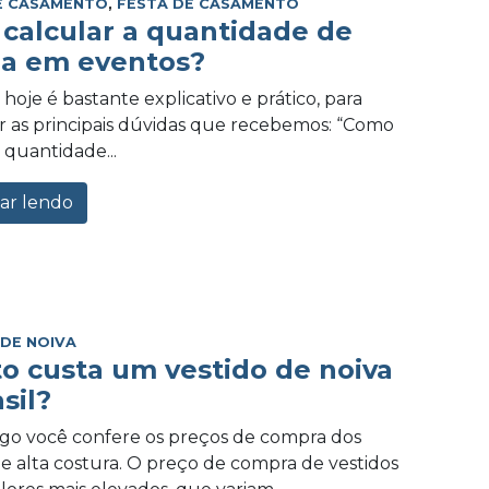
E CASAMENTO
,
FESTA DE CASAMENTO
calcular a quantidade de
a em eventos?
hoje é bastante explicativo e prático, para
 as principais dúvidas que recebemos: “Como
 quantidade...
ar lendo
 DE NOIVA
o custa um vestido de noiva
sil?
igo você confere os preços de compra dos
de alta costura. O preço de compra de vestidos