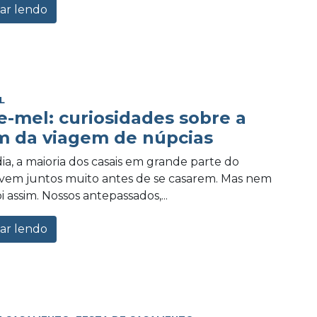
ar lendo
L
e-mel: curiosidades sobre a
m da viagem de núpcias
ia, a maioria dos casais em grande parte do
vem juntos muito antes de se casarem. Mas nem
 assim. Nossos antepassados,...
ar lendo