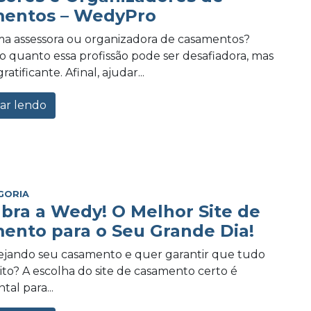
entos – WedyPro
a assessora ou organizadora de casamentos?
 quanto essa profissão pode ser desafiadora, mas
tificante. Afinal, ajudar...
ar lendo
GORIA
bra a Wedy! O Melhor Site de
ento para o Seu Grande Dia!
ejando seu casamento e quer garantir que tudo
eito? A escolha do site de casamento certo é
al para...