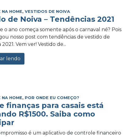
 NA HOME
,
VESTIDOS DE NOIVA
do de Noiva – Tendências 2021
e o ano começa somente após o carnaval né? Pois
ou nosso post com tendências de vestido de
 2021. Vem ver! Vestido de...
ar lendo
 NA HOME
,
POR ONDE EU COMEÇO?
e finanças para casais está
ando R$1500. Saiba como
ipar
promisso é um aplicativo de controle financeiro