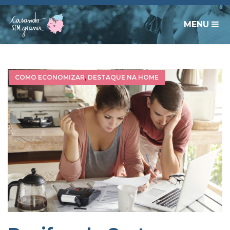
MENU
COMO ECONOMIZAR
,
DESTAQUE NA HOME