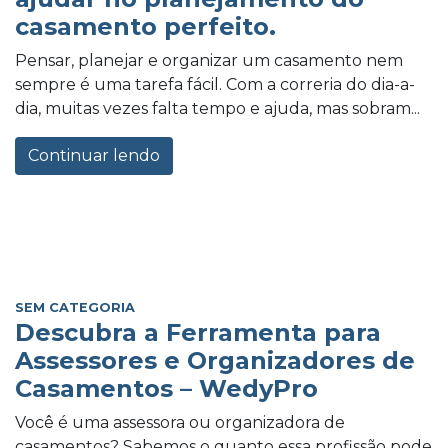
casamento perfeito.
Pensar, planejar e organizar um casamento nem
sempre é uma tarefa fácil. Com a correria do dia-a-
dia, muitas vezes falta tempo e ajuda, mas sobram...
Continuar lendo
SEM CATEGORIA
Descubra a Ferramenta para
Assessores e Organizadores de
Casamentos – WedyPro
Você é uma assessora ou organizadora de
casamentos? Sabemos o quanto essa profissão pode