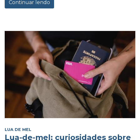
Continuar lendo
LUA DE MEL
Lua-de-mel: curiosidades sobre